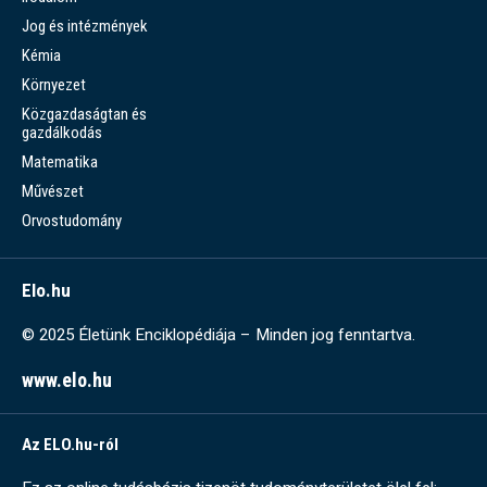
Jog és intézmények
Kémia
Környezet
Közgazdaságtan és
gazdálkodás
Matematika
Művészet
Orvostudomány
Elo.hu
© 2025 Életünk Enciklopédiája – Minden jog fenntartva.
www.elo.hu
Az ELO.hu-ról