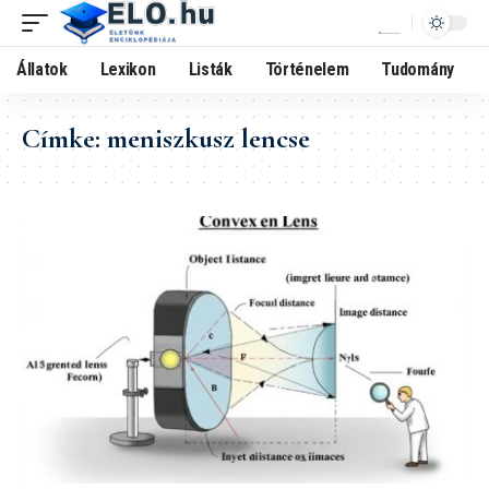
Állatok
Lexikon
Listák
Történelem
Tudomány
Címke:
meniszkusz lencse