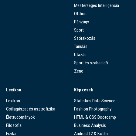
Mesterséges Intelligencia
Otthon
Pénzügy
Sport
Szórakozás
Tanulás
Utazás
Sport és szabadidő
Zene
Lexikon
Képzések
Lexikon
Statistics Data Science
Csillagászat és asztrofizika
Fashion Photography
Élettudományok
HTML & CSS Bootcamp
Filozófia
Business Analysis
Fizika
Android 12 & Kotlin