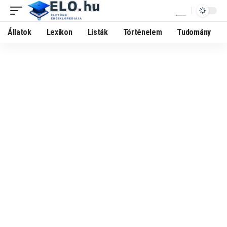
Állatok
Lexikon
Listák
Történelem
Tudomány