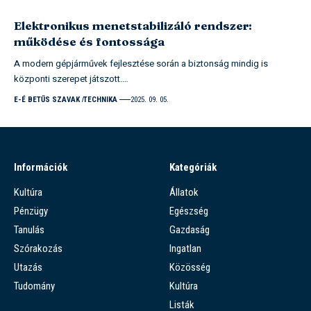
Elektronikus menetstabilizáló rendszer:
működése és fontossága
A modern gépjárművek fejlesztése során a biztonság mindig is
központi szerepet játszott.…
E-É BETŰS SZAVAK
TECHNIKA
2025. 09. 05.
Információk
Kategóriák
Kultúra
Állatok
Pénzügy
Egészség
Tanulás
Gazdaság
Szórakozás
Ingatlan
Utazás
Közösség
Tudomány
Kultúra
Listák