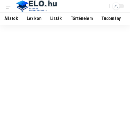
Állatok
Lexikon
Listák
Történelem
Tudomány