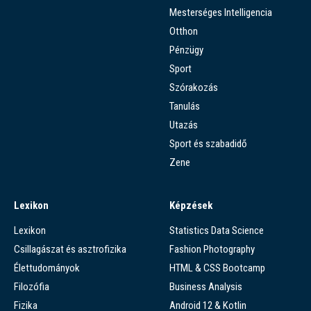
Mesterséges Intelligencia
Otthon
Pénzügy
Sport
Szórakozás
Tanulás
Utazás
Sport és szabadidő
Zene
Lexikon
Képzések
Lexikon
Statistics Data Science
Csillagászat és asztrofizika
Fashion Photography
Élettudományok
HTML & CSS Bootcamp
Filozófia
Business Analysis
Fizika
Android 12 & Kotlin