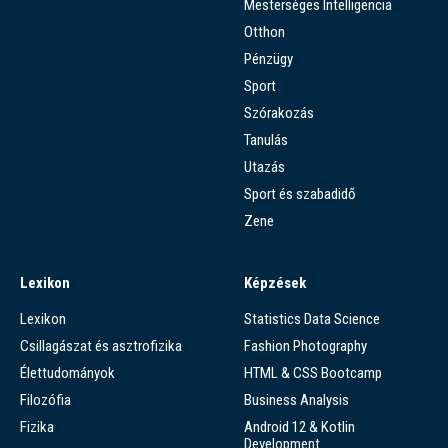
Mesterséges Intelligencia
Otthon
Pénzügy
Sport
Szórakozás
Tanulás
Utazás
Sport és szabadidő
Zene
Lexikon
Képzések
Lexikon
Statistics Data Science
Csillagászat és asztrofizika
Fashion Photography
Élettudományok
HTML & CSS Bootcamp
Filozófia
Business Analysis
Fizika
Android 12 & Kotlin
Development