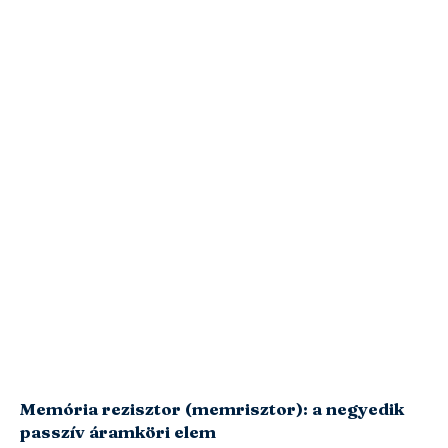
Memória rezisztor (memrisztor): a negyedik
passzív áramköri elem