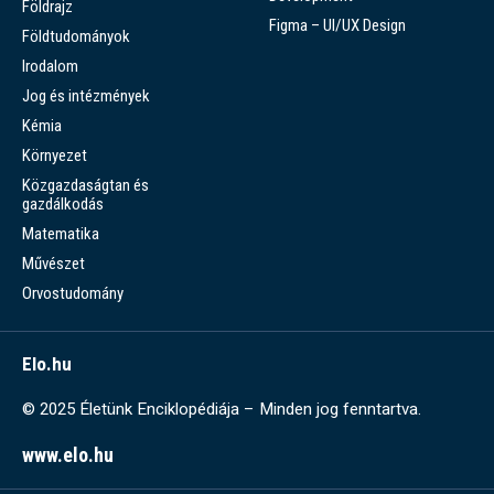
Földrajz
Figma – UI/UX Design
Földtudományok
Irodalom
Jog és intézmények
Kémia
Környezet
Közgazdaságtan és
gazdálkodás
Matematika
Művészet
Orvostudomány
Elo.hu
© 2025 Életünk Enciklopédiája – Minden jog fenntartva.
www.elo.hu