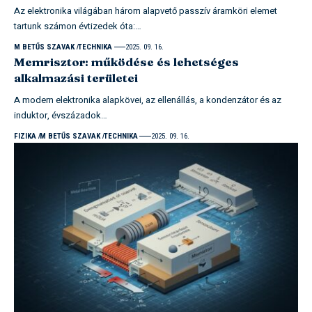
Az elektronika világában három alapvető passzív áramköri elemet
tartunk számon évtizedek óta:…
M BETŰS SZAVAK
TECHNIKA
2025. 09. 16.
Memrisztor: működése és lehetséges
alkalmazási területei
A modern elektronika alapkövei, az ellenállás, a kondenzátor és az
induktor, évszázadok…
FIZIKA
M BETŰS SZAVAK
TECHNIKA
2025. 09. 16.