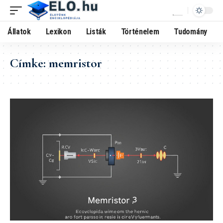
Állatok
Lexikon
Listák
Történelem
Tudomány
Címke:
memristor