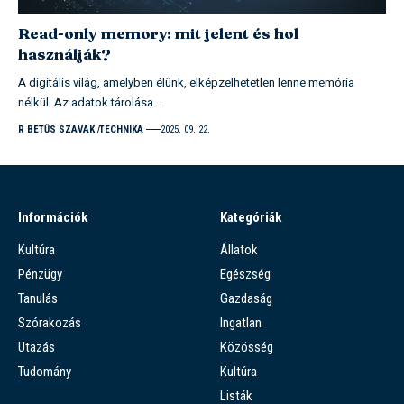
Read-only memory: mit jelent és hol
használják?
A digitális világ, amelyben élünk, elképzelhetetlen lenne memória
nélkül. Az adatok tárolása…
R BETŰS SZAVAK
TECHNIKA
2025. 09. 22.
Információk
Kategóriák
Kultúra
Állatok
Pénzügy
Egészség
Tanulás
Gazdaság
Szórakozás
Ingatlan
Utazás
Közösség
Tudomány
Kultúra
Listák