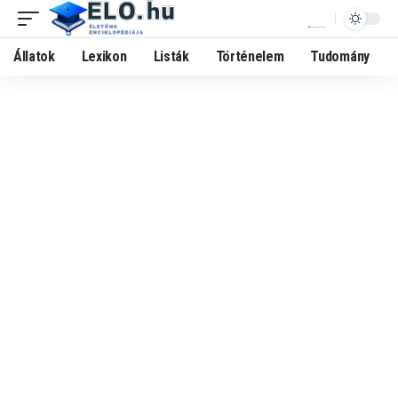
Állatok
Lexikon
Listák
Történelem
Tudomány