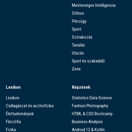
Mesterséges Intelligencia
Otthon
Pénzügy
Sport
Szórakozás
Tanulás
Utazás
Sport és szabadidő
Zene
Lexikon
Képzések
Lexikon
Statistics Data Science
Csillagászat és asztrofizika
Fashion Photography
Élettudományok
HTML & CSS Bootcamp
Filozófia
Business Analysis
Fizika
Android 12 & Kotlin