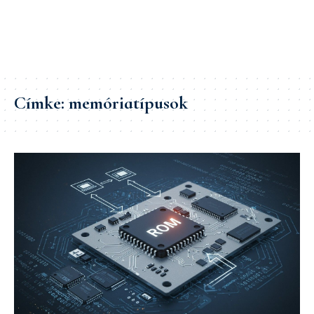
Címke:
memóriatípusok