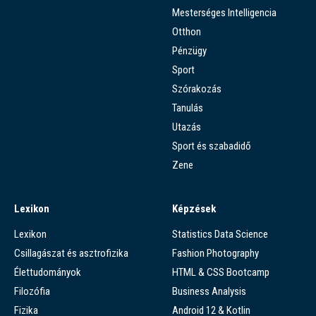
Mesterséges Intelligencia
Otthon
Pénzügy
Sport
Szórakozás
Tanulás
Utazás
Sport és szabadidő
Zene
Lexikon
Képzések
Lexikon
Statistics Data Science
Csillagászat és asztrofizika
Fashion Photography
Élettudományok
HTML & CSS Bootcamp
Filozófia
Business Analysis
Fizika
Android 12 & Kotlin