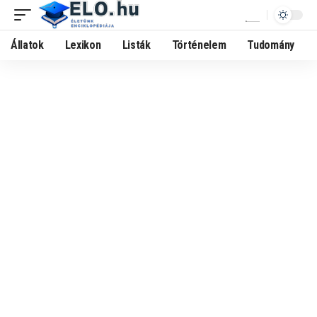
Állatok
Lexikon
Listák
Történelem
Tudomány