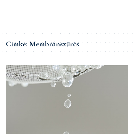
Címke:
Membránszűrés