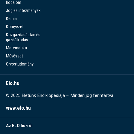
Irodalom
Jog és intézmények
Kémia
Környezet
Közgazdaságtan és
gazdálkodás
Matematika
Művészet
Orvostudomány
Elo.hu
© 2025 Életünk Enciklopédiája – Minden jog fenntartva.
www.elo.hu
Az ELO.hu-ról