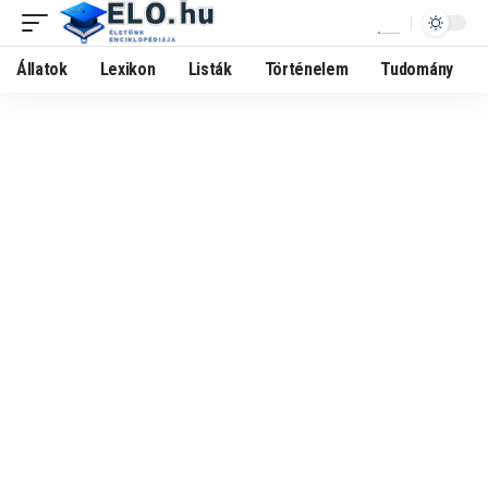
Állatok
Lexikon
Listák
Történelem
Tudomány