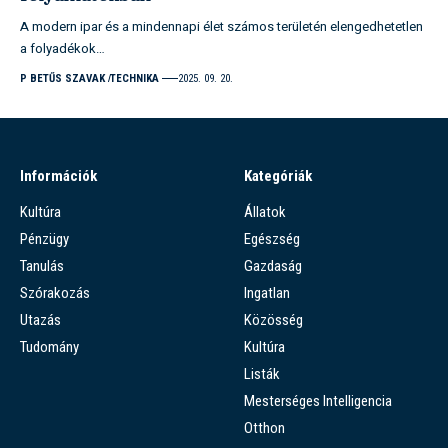
A modern ipar és a mindennapi élet számos területén elengedhetetlen
a folyadékok…
P BETŰS SZAVAK
TECHNIKA
2025. 09. 20.
Információk
Kategóriák
Kultúra
Állatok
Pénzügy
Egészség
Tanulás
Gazdaság
Szórakozás
Ingatlan
Utazás
Közösség
Tudomány
Kultúra
Listák
Mesterséges Intelligencia
Otthon