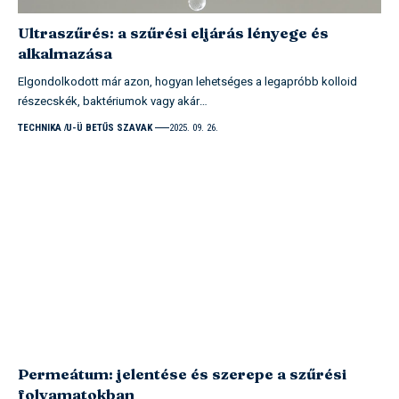
Ultraszűrés: a szűrési eljárás lényege és
alkalmazása
Elgondolkodott már azon, hogyan lehetséges a legapróbb kolloid
részecskék, baktériumok vagy akár…
TECHNIKA
U-Ü BETŰS SZAVAK
2025. 09. 26.
Permeátum: jelentése és szerepe a szűrési
folyamatokban