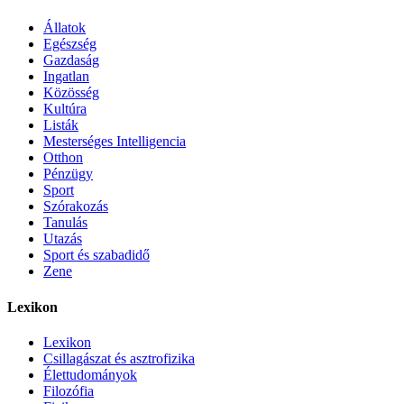
Állatok
Egészség
Gazdaság
Ingatlan
Közösség
Kultúra
Listák
Mesterséges Intelligencia
Otthon
Pénzügy
Sport
Szórakozás
Tanulás
Utazás
Sport és szabadidő
Zene
Lexikon
Lexikon
Csillagászat és asztrofizika
Élettudományok
Filozófia