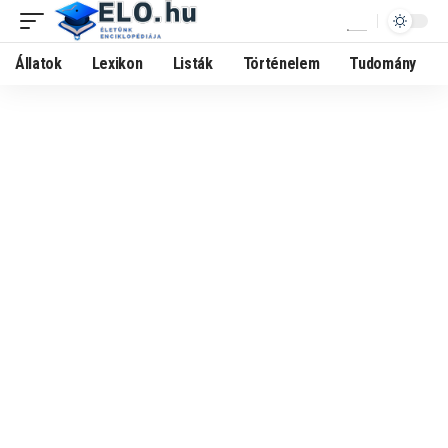
Állatok
Lexikon
Listák
Történelem
Tudomány