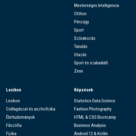
Mesterséges Intelligencia
Otthon
Pénzügy
Sport
Szórakozás
Tanulás
Utazás
Sport és szabadidő
Zene
Lexikon
Képzések
Lexikon
Statistics Data Science
Csillagászat és asztrofizika
Fashion Photography
Élettudományok
HTML & CSS Bootcamp
Filozófia
Business Analysis
Fizika
Android 12 & Kotlin