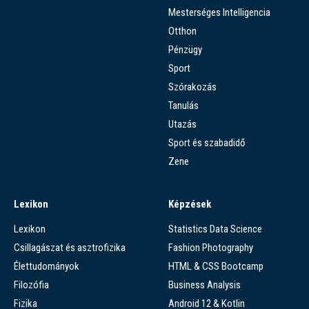
Mesterséges Intelligencia
Otthon
Pénzügy
Sport
Szórakozás
Tanulás
Utazás
Sport és szabadidő
Zene
Lexikon
Képzések
Lexikon
Statistics Data Science
Csillagászat és asztrofizika
Fashion Photography
Élettudományok
HTML & CSS Bootcamp
Filozófia
Business Analysis
Fizika
Android 12 & Kotlin