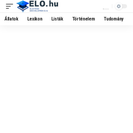
Állatok
Lexikon
Listák
Történelem
Tudomány