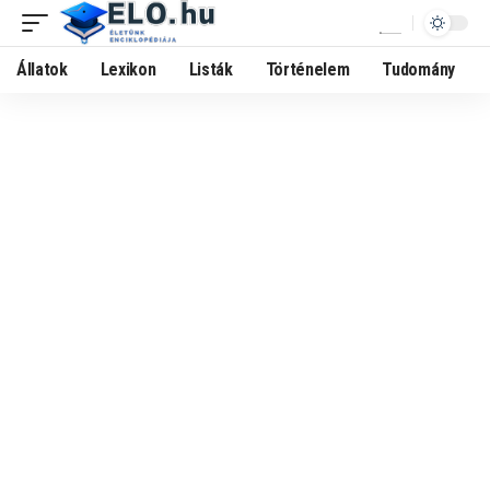
Állatok
Lexikon
Listák
Történelem
Tudomány