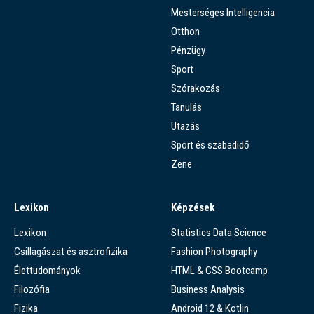
Mesterséges Intelligencia
Otthon
Pénzügy
Sport
Szórakozás
Tanulás
Utazás
Sport és szabadidő
Zene
Lexikon
Képzések
Lexikon
Statistics Data Science
Csillagászat és asztrofizika
Fashion Photography
Élettudományok
HTML & CSS Bootcamp
Filozófia
Business Analysis
Fizika
Android 12 & Kotlin