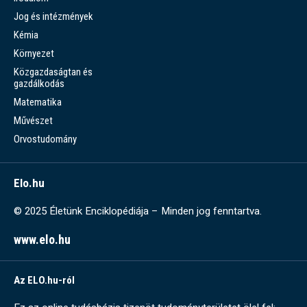
Jog és intézmények
Kémia
Környezet
Közgazdaságtan és
gazdálkodás
Matematika
Művészet
Orvostudomány
Elo.hu
© 2025 Életünk Enciklopédiája – Minden jog fenntartva.
www.elo.hu
Az ELO.hu-ról