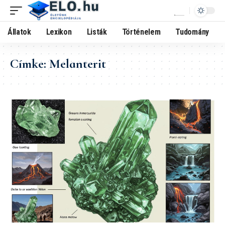
Állatok
Lexikon
Listák
Történelem
Tudomány
Címke:
Melanterit