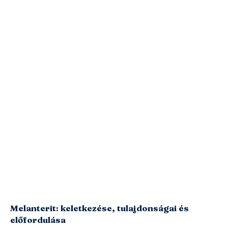
Melanterit: keletkezése, tulajdonságai és
előfordulása