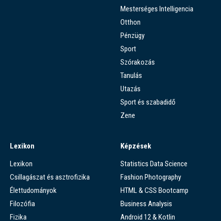
Mesterséges Intelligencia
Otthon
Pénzügy
Sport
Szórakozás
Tanulás
Utazás
Sport és szabadidő
Zene
Lexikon
Képzések
Lexikon
Statistics Data Science
Csillagászat és asztrofizika
Fashion Photography
Élettudományok
HTML & CSS Bootcamp
Filozófia
Business Analysis
Fizika
Android 12 & Kotlin