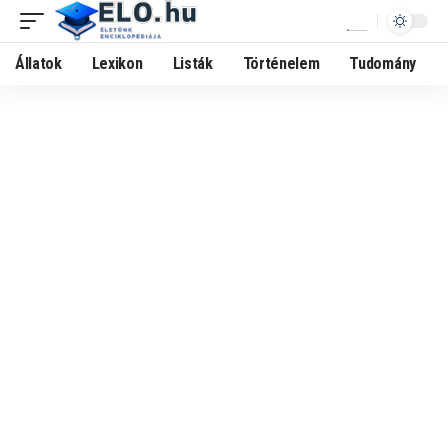
Állatok
Lexikon
Listák
Történelem
Tudomány