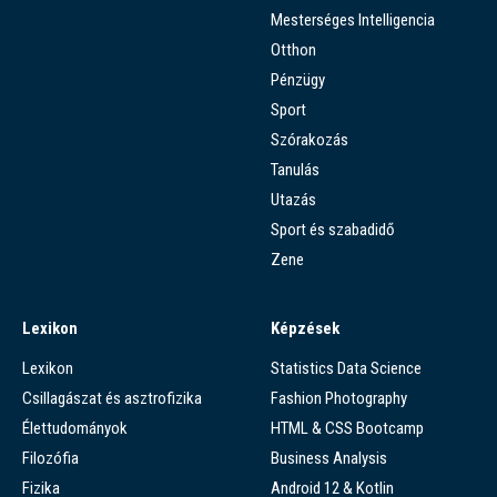
Mesterséges Intelligencia
Otthon
Pénzügy
Sport
Szórakozás
Tanulás
Utazás
Sport és szabadidő
Zene
Lexikon
Képzések
Lexikon
Statistics Data Science
Csillagászat és asztrofizika
Fashion Photography
Élettudományok
HTML & CSS Bootcamp
Filozófia
Business Analysis
Fizika
Android 12 & Kotlin