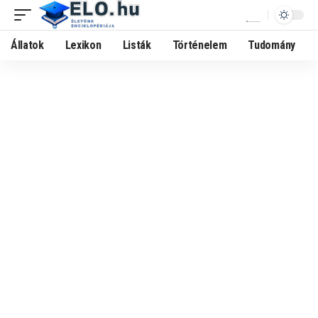
Állatok
Lexikon
Listák
Történelem
Tudomány