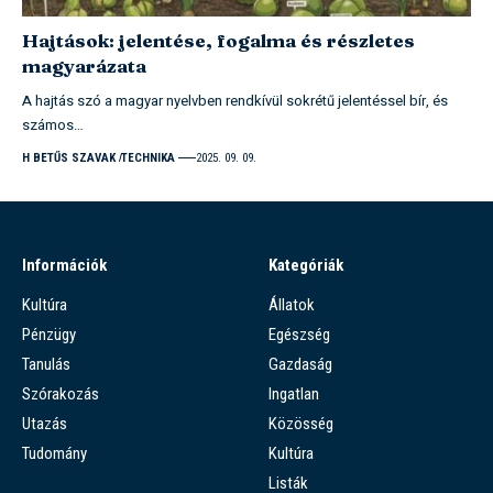
Hajtások: jelentése, fogalma és részletes
magyarázata
A hajtás szó a magyar nyelvben rendkívül sokrétű jelentéssel bír, és
számos…
H BETŰS SZAVAK
TECHNIKA
2025. 09. 09.
Információk
Kategóriák
Kultúra
Állatok
Pénzügy
Egészség
Tanulás
Gazdaság
Szórakozás
Ingatlan
Utazás
Közösség
Tudomány
Kultúra
Listák