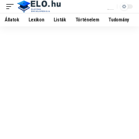
Állatok
Lexikon
Listák
Történelem
Tudomány