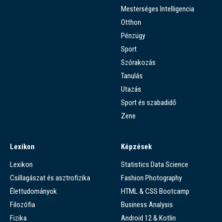
Mesterséges Intelligencia
Otthon
Pénzügy
Sport
Szórakozás
Tanulás
Utazás
Sport és szabadidő
Zene
Lexikon
Képzések
Lexikon
Statistics Data Science
Csillagászat és asztrofizika
Fashion Photography
Élettudományok
HTML & CSS Bootcamp
Filozófia
Business Analysis
Fizika
Android 12 & Kotlin