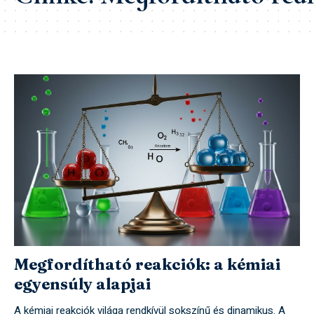
Megfordítható reakciók: a kémiai
egyensúly alapjai
A kémiai reakciók világa rendkívül sokszínű és dinamikus. A