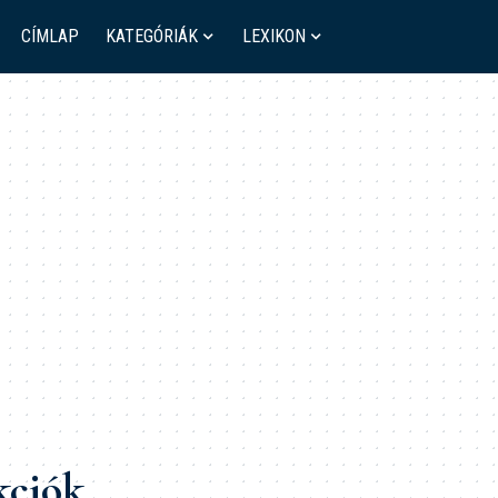
CÍMLAP
KATEGÓRIÁK
LEXIKON
kciók