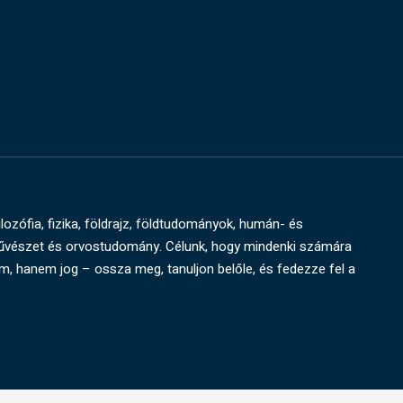
ilozófia, fizika, földrajz, földtudományok, humán- és
művészet és orvostudomány. Célunk, hogy mindenki számára
um, hanem jog – ossza meg, tanuljon belőle, és fedezze fel a