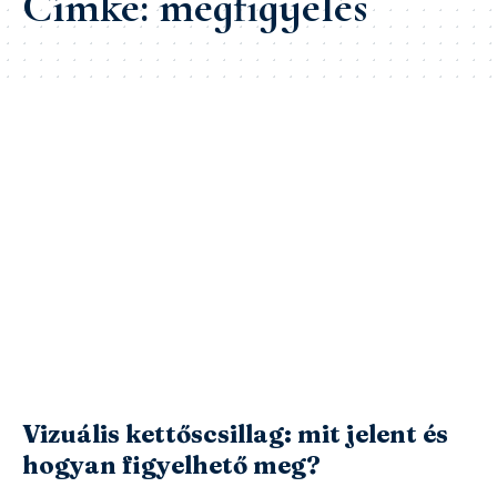
Címke:
megfigyelés
Vizuális kettőscsillag: mit jelent és
hogyan figyelhető meg?