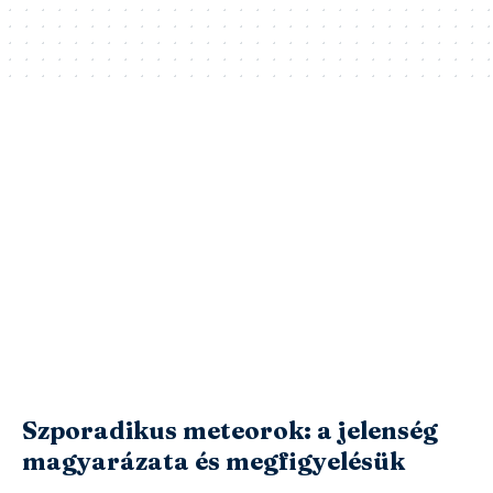
Szporadikus meteorok: a jelenség
magyarázata és megfigyelésük