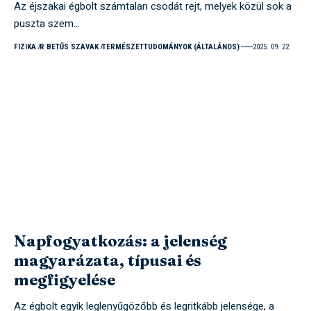
Az éjszakai égbolt számtalan csodát rejt, melyek közül sok a
puszta szem…
FIZIKA
R BETŰS SZAVAK
TERMÉSZETTUDOMÁNYOK (ÁLTALÁNOS)
2025. 09. 22.
Napfogyatkozás: a jelenség
magyarázata, típusai és
megfigyelése
Az égbolt egyik leglenyűgözőbb és legritkább jelensége, a