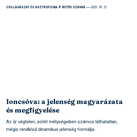
CSILLAGÁSZAT ÉS ASZTROFIZIKA
P BETŰS SZAVAK
2025. 09. 21.
Ioncsóva: a jelenség magyarázata
és megfigyelése
Az űr végtelen, sötét mélységeiben számos láthatatlan,
mégis rendkívül dinamikus jelenség formálja…