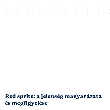
Red sprite: a jelenség magyarázata
és megfigyelése