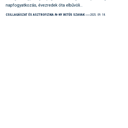
napfogyatkozás, évezredek óta elbűvöli…
CSILLAGÁSZAT ÉS ASZTROFIZIKA
N-NY BETŰS SZAVAK
2025. 09. 18.