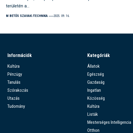
területén a…
M BETŰS SZAVAK
TECHNIKA
2025. 09. 16.
Információk
Kategóriák
Kultúra
Állatok
Pénzügy
Egészség
Tanulás
Gazdaság
Szórakozás
Ingatlan
Utazás
Közösség
Tudomány
Kultúra
Listák
Mesterséges Intelligencia
Otthon