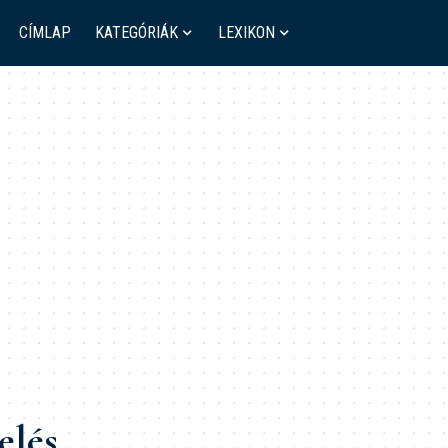
CÍMLAP
KATEGÓRIÁK
LEXIKON
elés