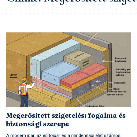
Megerősített szigetelés: fogalma és
biztonsági szerepe
A modern ipar, az építőipar és a mindennapi élet számos