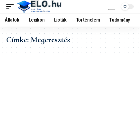
Állatok
Lexikon
Listák
Történelem
Tudomány
Címke:
Megeresztés