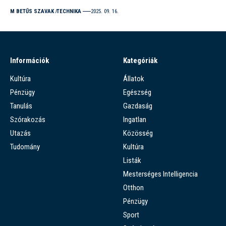
M BETŰS SZAVAK
TECHNIKA
2025. 09. 16.
Információk
Kategóriák
Kultúra
Állatok
Pénzügy
Egészség
Tanulás
Gazdaság
Szórakozás
Ingatlan
Utazás
Közösség
Tudomány
Kultúra
Listák
Mesterséges Intelligencia
Otthon
Pénzügy
Sport