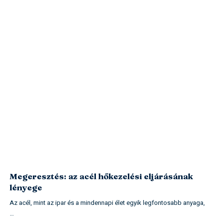
Megeresztés: az acél hőkezelési eljárásának
lényege
Az acél, mint az ipar és a mindennapi élet egyik legfontosabb anyaga,
…