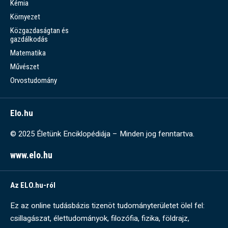
Kémia
Környezet
Közgazdaságtan és
gazdálkodás
Matematika
Művészet
Orvostudomány
Elo.hu
© 2025 Életünk Enciklopédiája – Minden jog fenntartva.
www.elo.hu
Az ELO.hu-ról
Ez az online tudásbázis tizenöt tudományterületet ölel fel:
csillagászat, élettudományok, filozófia, fizika, földrajz,