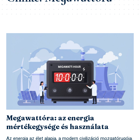
Megawattóra: az energia
mértékegysége és használata
Az energia az élet alapja, a modern civilizáció mozgatórugója.