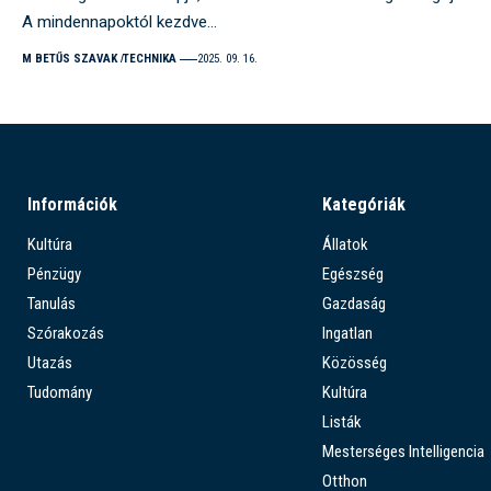
A mindennapoktól kezdve…
M BETŰS SZAVAK
TECHNIKA
2025. 09. 16.
Információk
Kategóriák
Kultúra
Állatok
Pénzügy
Egészség
Tanulás
Gazdaság
Szórakozás
Ingatlan
Utazás
Közösség
Tudomány
Kultúra
Listák
Mesterséges Intelligencia
Otthon