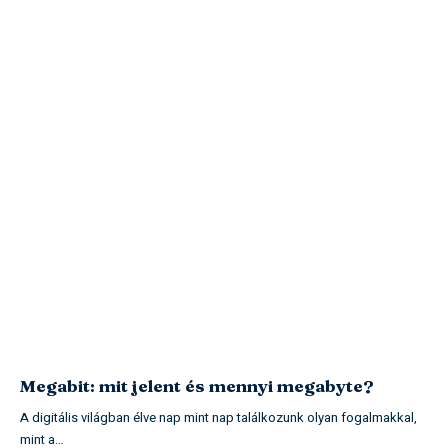
Megabit: mit jelent és mennyi megabyte?
A digitális világban élve nap mint nap találkozunk olyan fogalmakkal,
mint a…