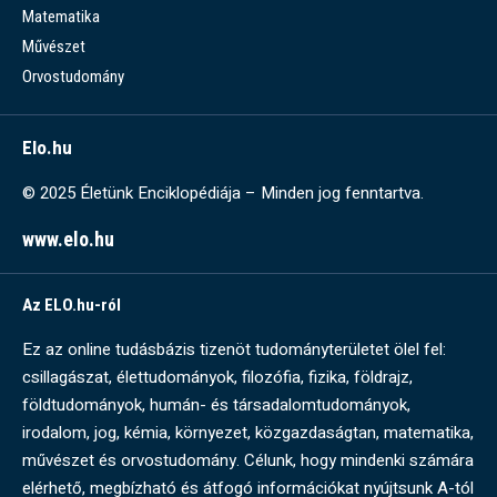
Matematika
Művészet
Orvostudomány
Elo.hu
© 2025 Életünk Enciklopédiája – Minden jog fenntartva.
www.elo.hu
Az ELO.hu-ról
Ez az online tudásbázis tizenöt tudományterületet ölel fel:
csillagászat, élettudományok, filozófia, fizika, földrajz,
földtudományok, humán- és társadalomtudományok,
irodalom, jog, kémia, környezet, közgazdaságtan, matematika,
művészet és orvostudomány. Célunk, hogy mindenki számára
elérhető, megbízható és átfogó információkat nyújtsunk A-tól