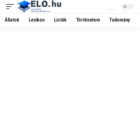
Állatok
Lexikon
Listák
Történelem
Tudomány