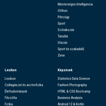
Mesterséges Intelligencia
Otthon
Pénzügy
Sport
Szórakozás
Tanulás
Utazás
Sport és szabadidő
Zene
Lexikon
Képzések
Lexikon
Statistics Data Science
Csillagászat és asztrofizika
Fashion Photography
Élettudományok
HTML & CSS Bootcamp
Filozófia
Business Analysis
Fizika
Android 12 & Kotlin