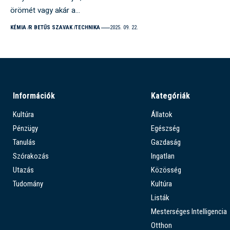
örömét vagy akár a…
KÉMIA
R BETŰS SZAVAK
TECHNIKA
2025. 09. 22.
Információk
Kategóriák
Kultúra
Állatok
Pénzügy
Egészség
Tanulás
Gazdaság
Szórakozás
Ingatlan
Utazás
Közösség
Tudomány
Kultúra
Listák
Mesterséges Intelligencia
Otthon