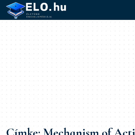
Címke:
Mechanism of Act