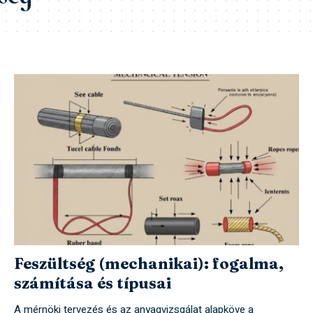
Feszültség (mechanikai): fogalma,
számítása és típusai
A mérnöki tervezés és az anyagvizsgálat alapköve a