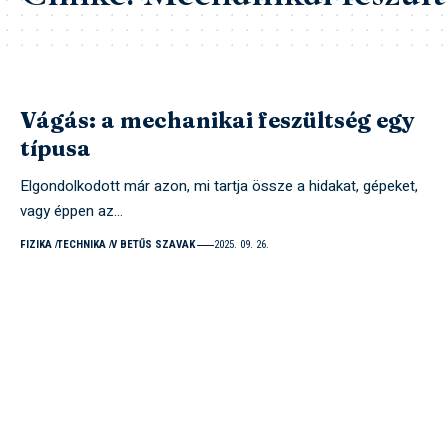
Vágás: a mechanikai feszültség egy
típusa
Elgondolkodott már azon, mi tartja össze a hidakat, gépeket,
vagy éppen az…
FIZIKA
TECHNIKA
V BETŰS SZAVAK
2025. 09. 26.