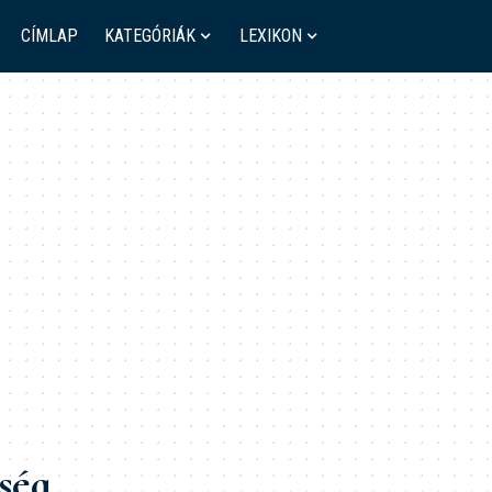
CÍMLAP
KATEGÓRIÁK
LEXIKON
ség