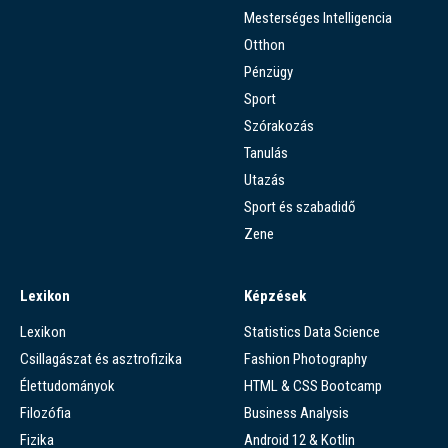
Mesterséges Intelligencia
Otthon
Pénzügy
Sport
Szórakozás
Tanulás
Utazás
Sport és szabadidő
Zene
Lexikon
Képzések
Lexikon
Statistics Data Science
Csillagászat és asztrofizika
Fashion Photography
Élettudományok
HTML & CSS Bootcamp
Filozófia
Business Analysis
Fizika
Android 12 & Kotlin