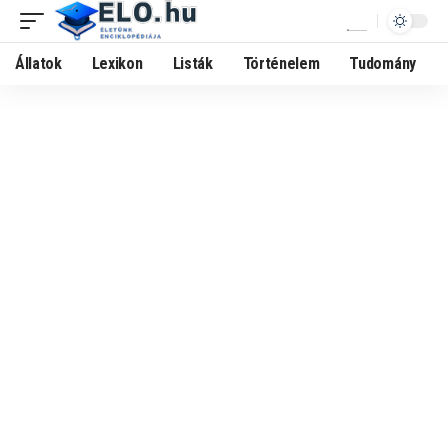
Állatok
Lexikon
Listák
Történelem
Tudomány