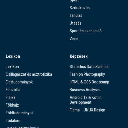
Szórakozás
Tanulás
Utazás
Sport és szabadidő
Zene
Lexikon
Képzések
Lexikon
Statistics Data Science
Csillagászat és asztrofizika
Fashion Photography
Élettudományok
HTML & CSS Bootcamp
Filozófia
Business Analysis
Fizika
Android 12 & Kotlin
Development
Földrajz
Figma – UI/UX Design
Földtudományok
Irodalom