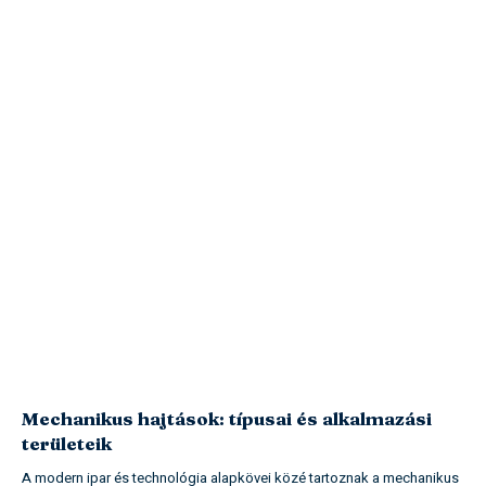
Mechanikus hajtások: típusai és alkalmazási
területeik
A modern ipar és technológia alapkövei közé tartoznak a mechanikus