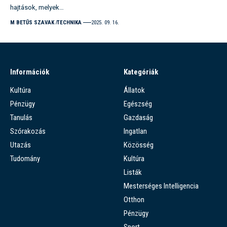
hajtások, melyek…
M BETŰS SZAVAK
TECHNIKA
2025. 09. 16.
Információk
Kategóriák
Kultúra
Állatok
Pénzügy
Egészség
Tanulás
Gazdaság
Szórakozás
Ingatlan
Utazás
Közösség
Tudomány
Kultúra
Listák
Mesterséges Intelligencia
Otthon
Pénzügy
Sport