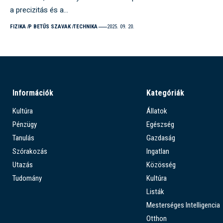
a precizitás és a…
FIZIKA
P BETŰS SZAVAK
TECHNIKA
2025. 09. 20.
Információk
Kategóriák
Kultúra
Állatok
Pénzügy
Egészség
Tanulás
Gazdaság
Szórakozás
Ingatlan
Utazás
Közösség
Tudomány
Kultúra
Listák
Mesterséges Intelligencia
Otthon