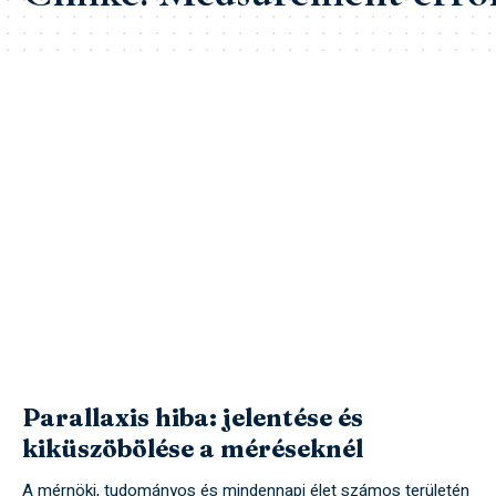
Parallaxis hiba: jelentése és
kiküszöbölése a méréseknél
A mérnöki, tudományos és mindennapi élet számos területén