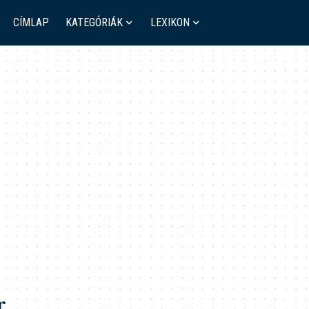
CÍMLAP
KATEGÓRIÁK
LEXIKON
r