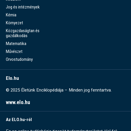
Jog és intézmények
Kémia
Környezet
Közgazdaságtan és
gazdálkodás
Matematika
Művészet
Orvostudomány
Elo.hu
© 2025 Életünk Enciklopédiája – Minden jog fenntartva.
www.elo.hu
Az ELO.hu-ról