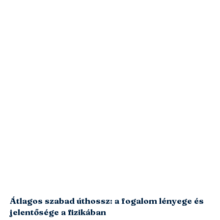
Átlagos szabad úthossz: a fogalom lényege és
jelentősége a fizikában