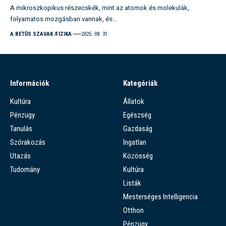
A mikroszkopikus részecskék, mint az atomok és molekulák,
folyamatos mozgásban vannak, és…
A BETŰS SZAVAK
FIZIKA
2025. 08. 31.
Információk
Kategóriák
Kultúra
Állatok
Pénzügy
Egészség
Tanulás
Gazdaság
Szórakozás
Ingatlan
Utazás
Közösség
Tudomány
Kultúra
Listák
Mesterséges Intelligencia
Otthon
Pénzügy