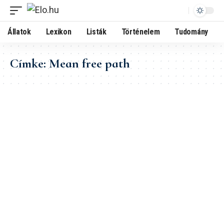
Állatok
Lexikon
Listák
Történelem
Tudomány
Címke:
Mean free path