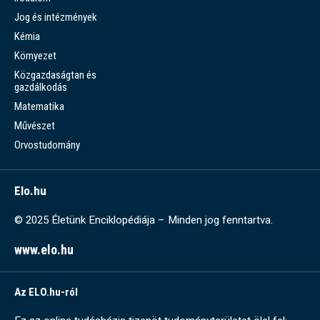
Jog és intézmények
Kémia
Környezet
Közgazdaságtan és
gazdálkodás
Matematika
Művészet
Orvostudomány
Elo.hu
© 2025 Életünk Enciklopédiája – Minden jog fenntartva.
www.elo.hu
Az ELO.hu-ról