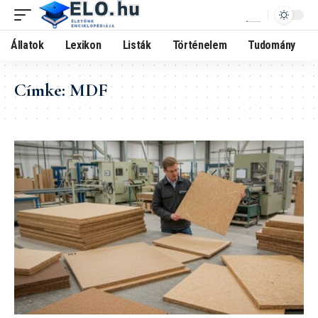
Állatok
Lexikon
Listák
Történelem
Tudomány
Címke:
MDF