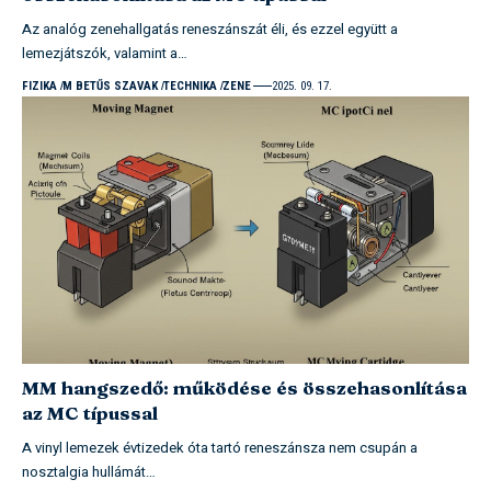
Az analóg zenehallgatás reneszánszát éli, és ezzel együtt a
lemezjátszók, valamint a…
FIZIKA
M BETŰS SZAVAK
TECHNIKA
ZENE
2025. 09. 17.
MM hangszedő: működése és összehasonlítása
az MC típussal
A vinyl lemezek évtizedek óta tartó reneszánsza nem csupán a
nosztalgia hullámát…