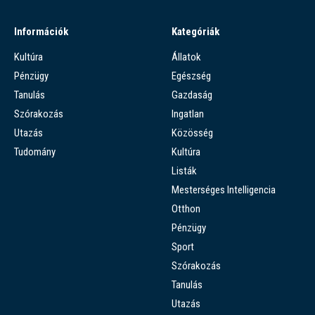
Információk
Kategóriák
Kultúra
Állatok
Pénzügy
Egészség
Tanulás
Gazdaság
Szórakozás
Ingatlan
Utazás
Közösség
Tudomány
Kultúra
Listák
Mesterséges Intelligencia
Otthon
Pénzügy
Sport
Szórakozás
Tanulás
Utazás