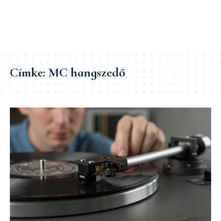
Címke:
MC hangszedő