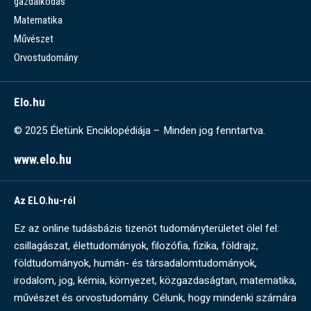
gazdálkodás
Matematika
Művészet
Orvostudomány
Elo.hu
© 2025 Életünk Enciklopédiája – Minden jog fenntartva.
www.elo.hu
Az ELO.hu-ról
Ez az online tudásbázis tizenöt tudományterületet ölel fel:
csillagászat, élettudományok, filozófia, fizika, földrajz,
földtudományok, humán- és társadalomtudományok,
irodalom, jog, kémia, környezet, közgazdaságtan, matematika,
művészet és orvostudomány. Célunk, hogy mindenki számára