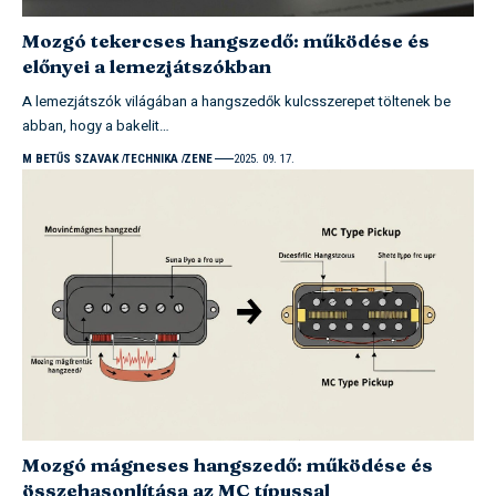
Mozgó tekercses hangszedő: működése és
előnyei a lemezjátszókban
A lemezjátszók világában a hangszedők kulcsszerepet töltenek be
abban, hogy a bakelit…
M BETŰS SZAVAK
TECHNIKA
ZENE
2025. 09. 17.
Mozgó mágneses hangszedő: működése és
összehasonlítása az MC típussal