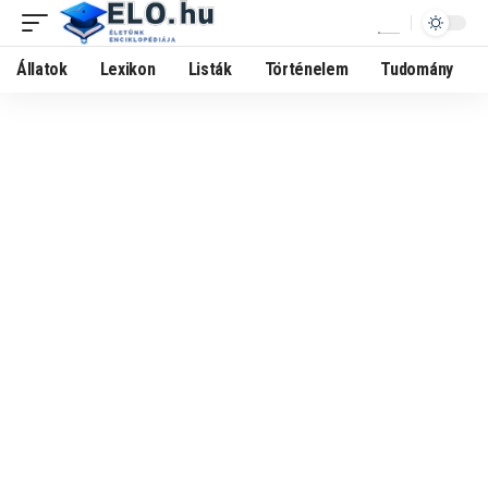
Állatok
Lexikon
Listák
Történelem
Tudomány