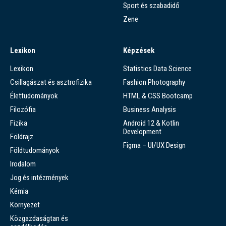
Sport és szabadidő
Zene
Lexikon
Képzések
Lexikon
Statistics Data Science
Csillagászat és asztrofizika
Fashion Photography
Élettudományok
HTML & CSS Bootcamp
Filozófia
Business Analysis
Fizika
Android 12 & Kotlin
Development
Földrajz
Figma – UI/UX Design
Földtudományok
Irodalom
Jog és intézmények
Kémia
Környezet
Közgazdaságtan és