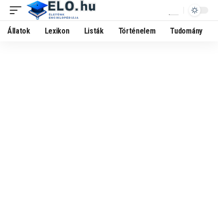
Állatok
Lexikon
Listák
Történelem
Tudomány