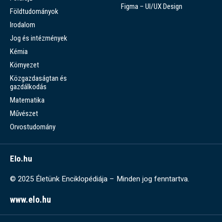
Figma – UI/UX Design
Földtudományok
Irodalom
Jog és intézmények
Kémia
Környezet
Közgazdaságtan és
gazdálkodás
Matematika
Művészet
Orvostudomány
Elo.hu
© 2025 Életünk Enciklopédiája – Minden jog fenntartva.
www.elo.hu