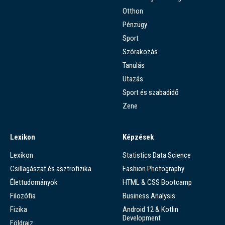
Otthon
Pénzügy
Sport
Szórakozás
Tanulás
Utazás
Sport és szabadidő
Zene
Lexikon
Képzések
Lexikon
Statistics Data Science
Csillagászat és asztrofizika
Fashion Photography
Élettudományok
HTML & CSS Bootcamp
Filozófia
Business Analysis
Fizika
Android 12 & Kotlin
Development
Földrajz