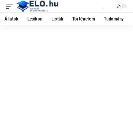
Állatok
Lexikon
Listák
Történelem
Tudomány