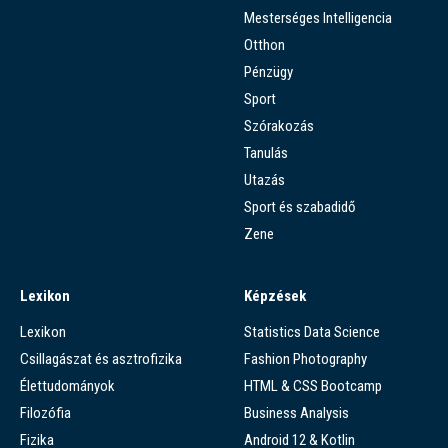
Mesterséges Intelligencia
Otthon
Pénzügy
Sport
Szórakozás
Tanulás
Utazás
Sport és szabadidő
Zene
Lexikon
Képzések
Lexikon
Statistics Data Science
Csillagászat és asztrofizika
Fashion Photography
Élettudományok
HTML & CSS Bootcamp
Filozófia
Business Analysis
Fizika
Android 12 & Kotlin