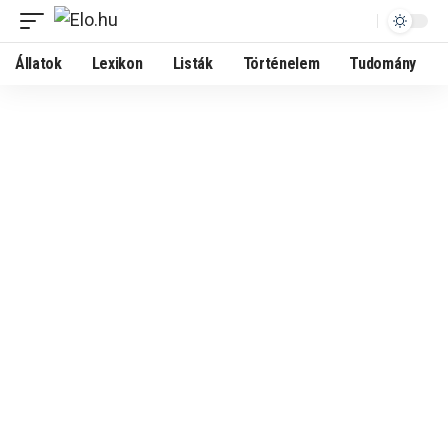
Állatok
Lexikon
Listák
Történelem
Tudomány