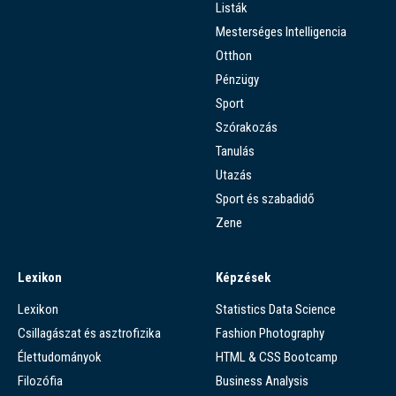
Listák
Mesterséges Intelligencia
Otthon
Pénzügy
Sport
Szórakozás
Tanulás
Utazás
Sport és szabadidő
Zene
Lexikon
Képzések
Lexikon
Statistics Data Science
Csillagászat és asztrofizika
Fashion Photography
Élettudományok
HTML & CSS Bootcamp
Filozófia
Business Analysis