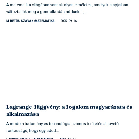
A matematika világában vannak olyan elméletek, amelyek alapjaiban
változtatják meg a gondolkodásmódunkat,…
M BETŰS SZAVAK
MATEMATIKA
2025. 09. 16.
Lagrange-függvény: a fogalom magyarázata és
alkalmazása
A modern tudomány és technológia számos területén alapvető
fontosságú, hogy egy adott…