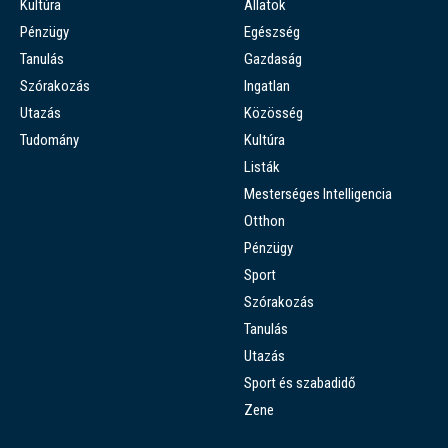
Kultúra
Állatok
Pénzügy
Egészség
Tanulás
Gazdaság
Szórakozás
Ingatlan
Utazás
Közösség
Tudomány
Kultúra
Listák
Mesterséges Intelligencia
Otthon
Pénzügy
Sport
Szórakozás
Tanulás
Utazás
Sport és szabadidő
Zene