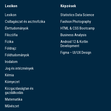
Lexikon
Képzések
Lexikon
Statistics Data Science
Csillagászat és asztrofizika
Fashion Photography
Élettudományok
HTML & CSS Bootcamp
Filozófia
Business Analysis
Fizika
Android 12 & Kotlin
Development
Földrajz
Figma – UI/UX Design
Földtudományok
Irodalom
Jog és intézmények
Kémia
Környezet
Közgazdaságtan és
gazdálkodás
Matematika
Művészet