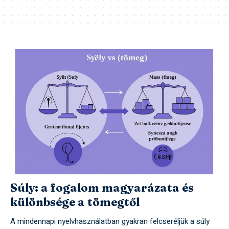
Súly: a fogalom magyarázata és
különbsége a tömegtől
A mindennapi nyelvhasználatban gyakran felcseréljük a súly