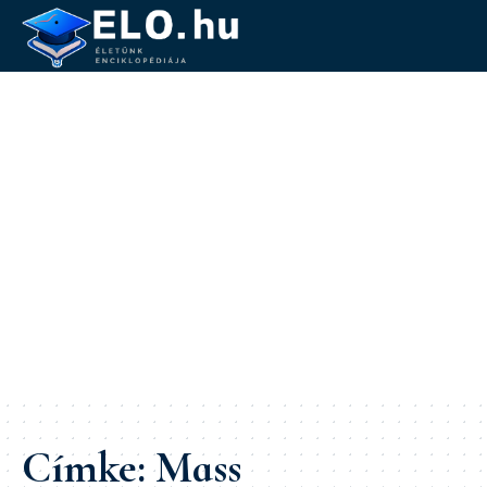
Címke:
Mass