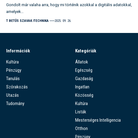
Gondolt már valaha arra, hogy mi történik azokkal a digitális adatokkal,
amelyek…
T BETŰS SZAVAK
TECHNIKA
2025. 09. 26.
Információk
Kategóriák
Kultúra
Állatok
Pénzügy
Egészség
Tanulás
Gazdaság
Szórakozás
Ingatlan
Utazás
Közösség
Tudomány
Kultúra
Listák
Mesterséges Intelligencia
Otthon
Pénzügy