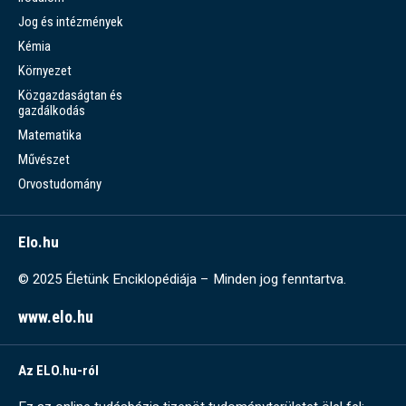
Jog és intézmények
Kémia
Környezet
Közgazdaságtan és
gazdálkodás
Matematika
Művészet
Orvostudomány
Elo.hu
© 2025 Életünk Enciklopédiája – Minden jog fenntartva.
www.elo.hu
Az ELO.hu-ról