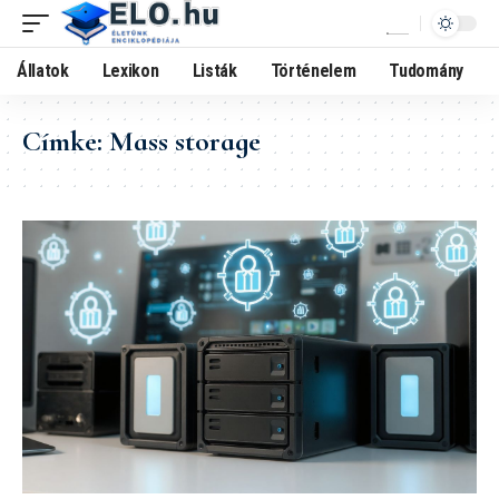
Állatok
Lexikon
Listák
Történelem
Tudomány
Címke:
Mass storage