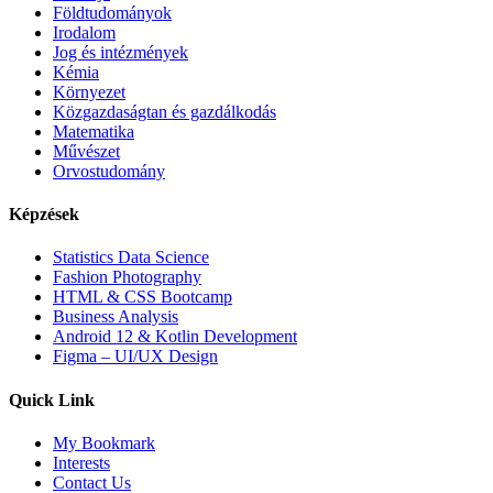
Földtudományok
Irodalom
Jog és intézmények
Kémia
Környezet
Közgazdaságtan és gazdálkodás
Matematika
Művészet
Orvostudomány
Képzések
Statistics Data Science
Fashion Photography
HTML & CSS Bootcamp
Business Analysis
Android 12 & Kotlin Development
Figma – UI/UX Design
Quick Link
My Bookmark
Interests
Contact Us