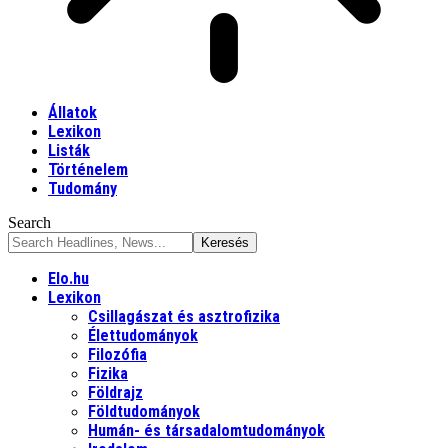
Állatok
Lexikon
Listák
Történelem
Tudomány
Search
Elo.hu
Lexikon
Csillagászat és asztrofizika
Élettudományok
Filozófia
Fizika
Földrajz
Földtudományok
Humán- és társadalomtudományok