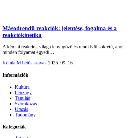
Másodrendű reakciók: jelentése, fogalma és a
reakciókinetika
A kémiai reakciók világa lenyűgöző és rendkívül sokrétű, ahol
minden folyamat egyedi…
Kémia
M betűs szavak
2025. 09. 16.
Információk
Kultúra
Pénzügy
Tanulás
Szórakozás
Utazás
Tudomány
Kategóriák