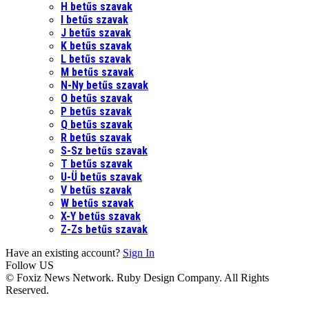
H betűs szavak
I betűs szavak
J betűs szavak
K betűs szavak
L betűs szavak
M betűs szavak
N-Ny betűs szavak
O betűs szavak
P betűs szavak
Q betűs szavak
R betűs szavak
S-Sz betűs szavak
T betűs szavak
U-Ü betűs szavak
V betűs szavak
W betűs szavak
X-Y betűs szavak
Z-Zs betűs szavak
Have an existing account?
Sign In
Follow US
© Foxiz News Network. Ruby Design Company. All Rights
Reserved.