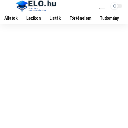
Állatok
Lexikon
Listák
Történelem
Tudomány