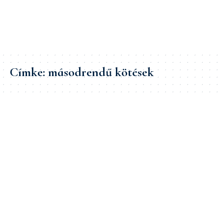
Címke:
másodrendű kötések