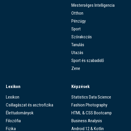
Mesterséges Intelligencia
Otthon
Pénzügy
Sport
Szórakozás
Tanulás
Utazás
Sport és szabadidő
Zene
Lexikon
Képzések
Lexikon
Statistics Data Science
Csillagászat és asztrofizika
Fashion Photography
Élettudományok
HTML & CSS Bootcamp
Filozófia
Business Analysis
Fizika
Android 12 & Kotlin