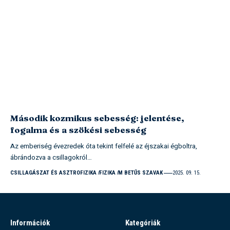
Második kozmikus sebesség: jelentése,
fogalma és a szökési sebesség
Az emberiség évezredek óta tekint felfelé az éjszakai égboltra,
ábrándozva a csillagokról…
CSILLAGÁSZAT ÉS ASZTROFIZIKA
FIZIKA
M BETŰS SZAVAK
2025. 09. 15.
Információk
Kategóriák