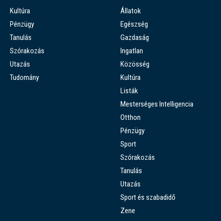
Kultúra
Állatok
Pénzügy
Egészség
Tanulás
Gazdaság
Szórakozás
Ingatlan
Utazás
Közösség
Tudomány
Kultúra
Listák
Mesterséges Intelligencia
Otthon
Pénzügy
Sport
Szórakozás
Tanulás
Utazás
Sport és szabadidő
Zene