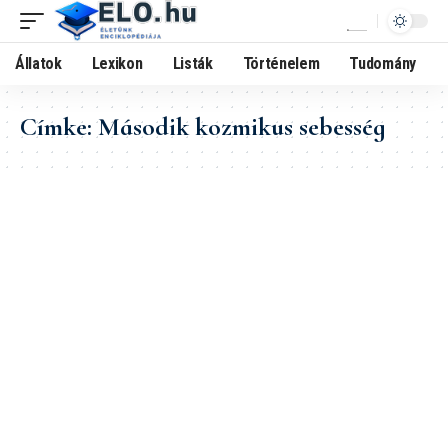
Állatok
Lexikon
Listák
Történelem
Tudomány
Címke:
Második kozmikus sebesség