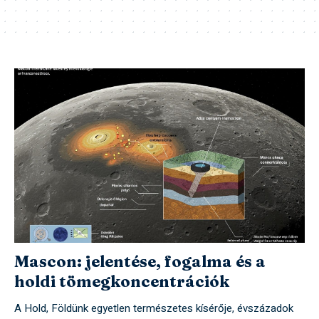
Mascon: jelentése, fogalma és a
holdi tömegkoncentrációk
A Hold, Földünk egyetlen természetes kísérője, évszázadok