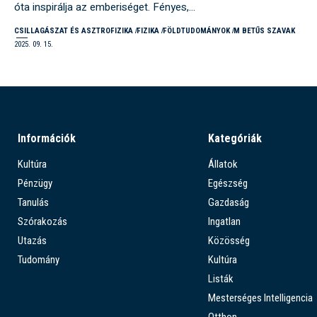
óta inspirálja az emberiséget. Fényes,…
CSILLAGÁSZAT ÉS ASZTROFIZIKA
FIZIKA
FÖLDTUDOMÁNYOK
M BETŰS SZAVAK
2025. 09. 15.
Információk
Kategóriák
Kultúra
Állatok
Pénzügy
Egészség
Tanulás
Gazdaság
Szórakozás
Ingatlan
Utazás
Közösség
Tudomány
Kultúra
Listák
Mesterséges Intelligencia