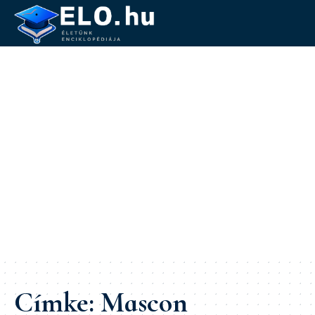
Címke:
Mascon