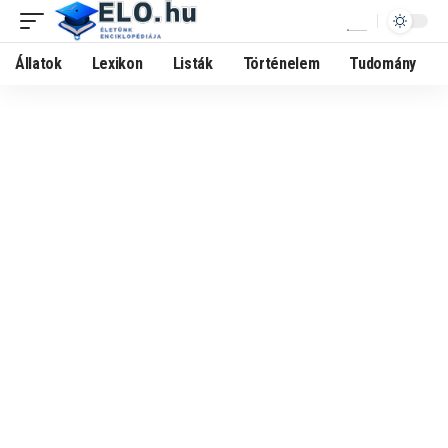
Állatok
Lexikon
Listák
Történelem
Tudomány