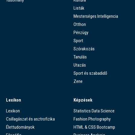
Listák
Mesterséges Intelligencia
Otthon
Pénzügy
Sport
Szórakozás
Tanulás
Utazás
Sport és szabadidő
Zene
Lexikon
Képzések
Lexikon
Statistics Data Science
Csillagászat és asztrofizika
Fashion Photography
Élettudományok
HTML & CSS Bootcamp