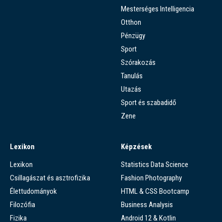
Mesterséges Intelligencia
Otthon
Pénzügy
Sport
Szórakozás
Tanulás
Utazás
Sport és szabadidő
Zene
Lexikon
Képzések
Lexikon
Statistics Data Science
Csillagászat és asztrofizika
Fashion Photography
Élettudományok
HTML & CSS Bootcamp
Filozófia
Business Analysis
Fizika
Android 12 & Kotlin