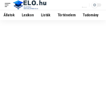
Állatok
Lexikon
Listák
Történelem
Tudomány