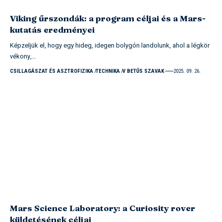
Viking űrszondák: a program céljai és a Mars-
kutatás eredményei
Képzeljük el, hogy egy hideg, idegen bolygón landolunk, ahol a légkör
vékony,…
CSILLAGÁSZAT ÉS ASZTROFIZIKA
TECHNIKA
V BETŰS SZAVAK
2025. 09. 26.
Mars Science Laboratory: a Curiosity rover
küldetésének céljai