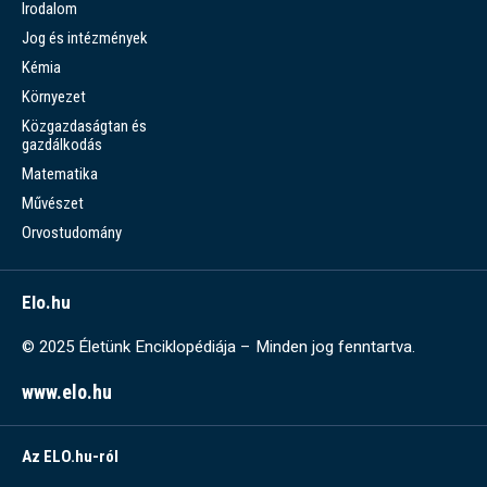
Irodalom
Jog és intézmények
Kémia
Környezet
Közgazdaságtan és
gazdálkodás
Matematika
Művészet
Orvostudomány
Elo.hu
© 2025 Életünk Enciklopédiája – Minden jog fenntartva.
www.elo.hu
Az ELO.hu-ról