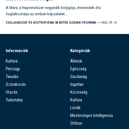
A Mars, a Naprendszer negyedik bolygója, évezredek óta
foglalkoztatja az emberi képzeletet.…
CSILLAGÁSZAT ÉS ASZTROFIZIKA
M BETŰS SZAVAK
TECHNIKA
2025. 09. 15.
Információk
Kategóriák
Kultúra
Állatok
Pénzügy
Egészség
Tanulás
Gazdaság
Szórakozás
Ingatlan
Utazás
Közösség
Tudomány
Kultúra
Listák
Mesterséges Intelligencia
Otthon