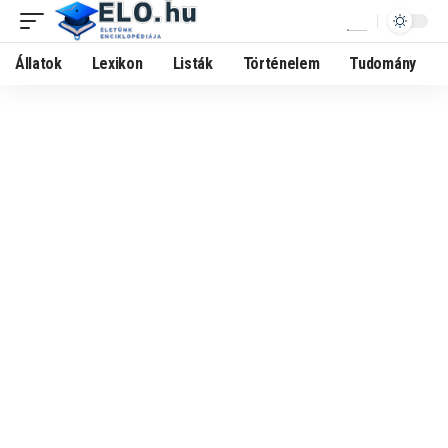
Állatok
Lexikon
Listák
Történelem
Tudomány