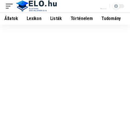
Állatok
Lexikon
Listák
Történelem
Tudomány