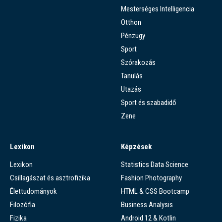
Mesterséges Intelligencia
Otthon
Pénzügy
Sport
Szórakozás
Tanulás
Utazás
Sport és szabadidő
Zene
Lexikon
Képzések
Lexikon
Statistics Data Science
Csillagászat és asztrofizika
Fashion Photography
Élettudományok
HTML & CSS Bootcamp
Filozófia
Business Analysis
Fizika
Android 12 & Kotlin