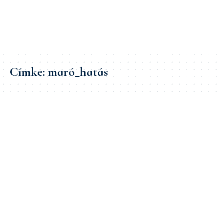
Címke:
maró_hatás