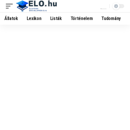
Állatok
Lexikon
Listák
Történelem
Tudomány