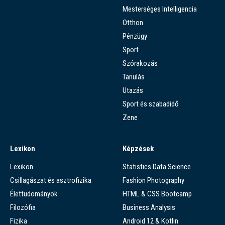
Mesterséges Intelligencia
Otthon
Pénzügy
Sport
Szórakozás
Tanulás
Utazás
Sport és szabadidő
Zene
Lexikon
Képzések
Lexikon
Statistics Data Science
Csillagászat és asztrofizika
Fashion Photography
Élettudományok
HTML & CSS Bootcamp
Filozófia
Business Analysis
Fizika
Android 12 & Kotlin