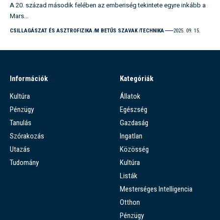
A 20. század második felében az emberiség tekintete egyre inkább a
Mars…
CSILLAGÁSZAT ÉS ASZTROFIZIKA
M BETŰS SZAVAK
TECHNIKA
2025. 09. 15.
Információk
Kategóriák
Kultúra
Állatok
Pénzügy
Egészség
Tanulás
Gazdaság
Szórakozás
Ingatlan
Utazás
Közösség
Tudomány
Kultúra
Listák
Mesterséges Intelligencia
Otthon
Pénzügy