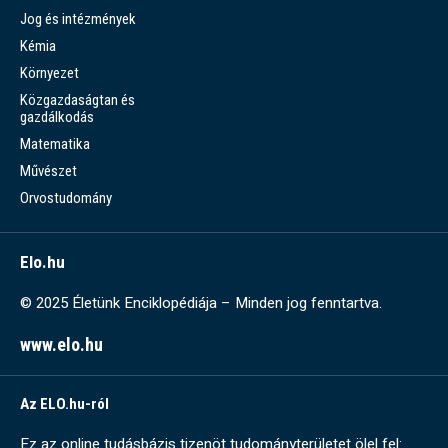
Jog és intézmények
Kémia
Környezet
Közgazdaságtan és
gazdálkodás
Matematika
Művészet
Orvostudomány
Elo.hu
© 2025 Életünk Enciklopédiája – Minden jog fenntartva.
www.elo.hu
Az ELO.hu-ról
Ez az online tudásbázis tizenöt tudományterületet ölel fel: