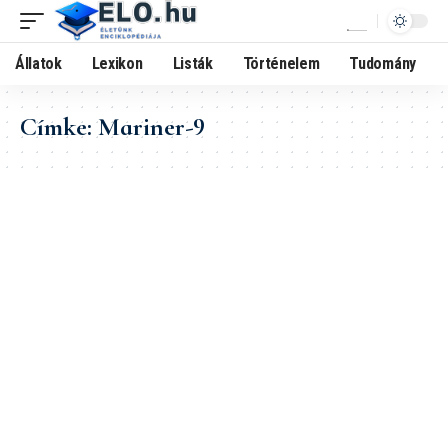
Állatok
Lexikon
Listák
Történelem
Tudomány
Címke:
Mariner-9