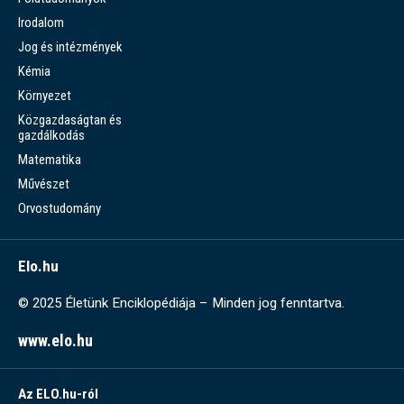
Irodalom
Jog és intézmények
Kémia
Környezet
Közgazdaságtan és
gazdálkodás
Matematika
Művészet
Orvostudomány
Elo.hu
© 2025 Életünk Enciklopédiája – Minden jog fenntartva.
www.elo.hu
Az ELO.hu-ról