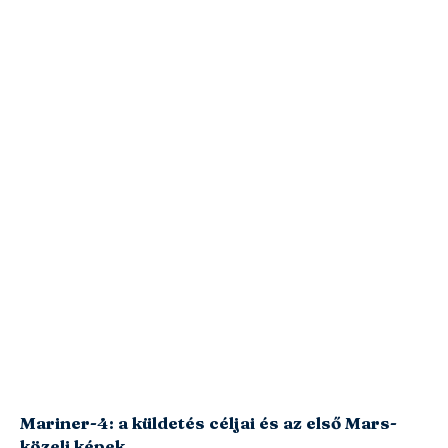
Mariner-4: a küldetés céljai és az első Mars-
közeli képek