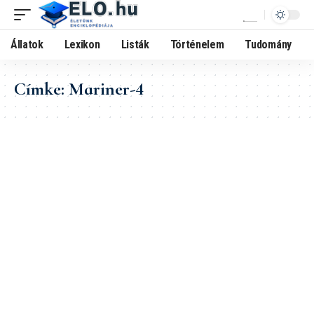
Állatok
Lexikon
Listák
Történelem
Tudomány
Címke:
Mariner-4