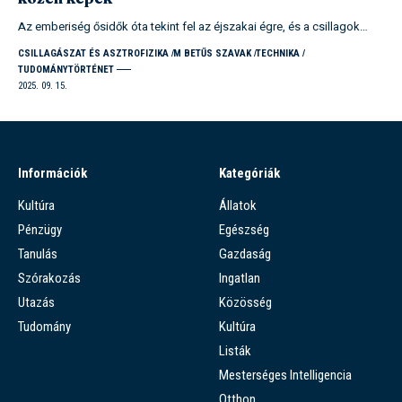
Az emberiség ősidők óta tekint fel az éjszakai égre, és a csillagok…
CSILLAGÁSZAT ÉS ASZTROFIZIKA
M BETŰS SZAVAK
TECHNIKA
TUDOMÁNYTÖRTÉNET
2025. 09. 15.
Információk
Kategóriák
Kultúra
Állatok
Pénzügy
Egészség
Tanulás
Gazdaság
Szórakozás
Ingatlan
Utazás
Közösség
Tudomány
Kultúra
Listák
Mesterséges Intelligencia
Otthon