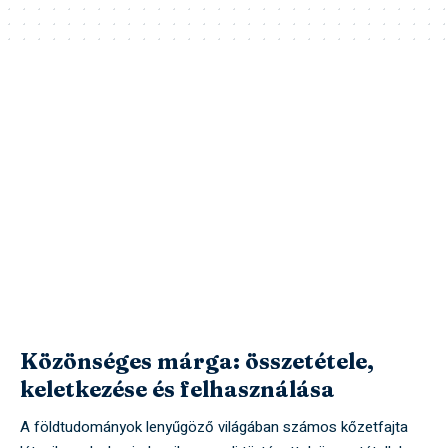
Közönséges márga: összetétele,
keletkezése és felhasználása
A földtudományok lenyűgöző világában számos kőzetfajta