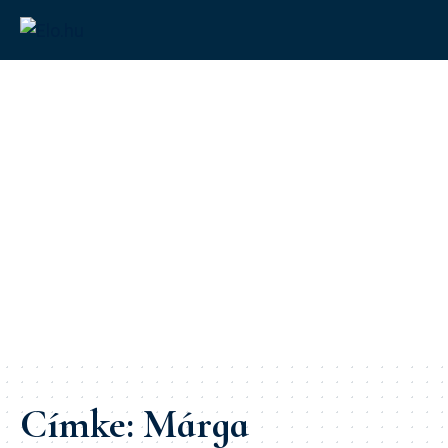
Címke:
Márga