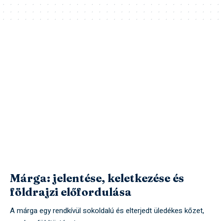
Márga: jelentése, keletkezése és
földrajzi előfordulása
A márga egy rendkívül sokoldalú és elterjedt üledékes kőzet,