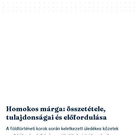
Homokos márga: összetétele,
tulajdonságai és előfordulása
A földtörténeti korok során keletkezett üledékes kőzetek