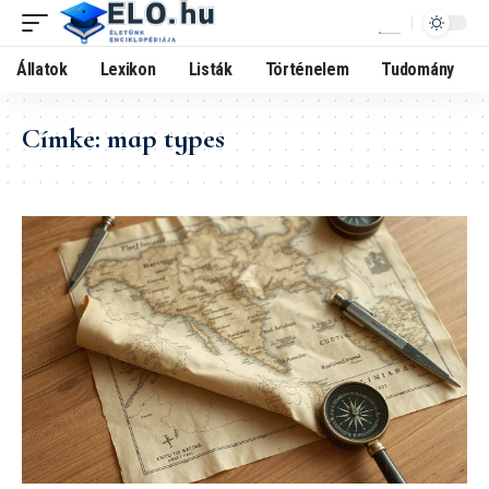
Állatok
Lexikon
Listák
Történelem
Tudomány
Címke:
map types