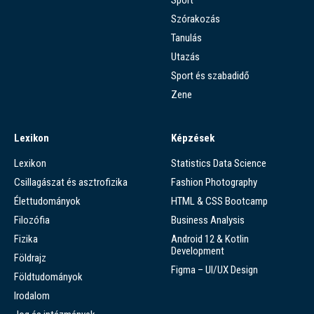
Szórakozás
Tanulás
Utazás
Sport és szabadidő
Zene
Lexikon
Képzések
Lexikon
Statistics Data Science
Csillagászat és asztrofizika
Fashion Photography
Élettudományok
HTML & CSS Bootcamp
Filozófia
Business Analysis
Fizika
Android 12 & Kotlin
Development
Földrajz
Figma – UI/UX Design
Földtudományok
Irodalom