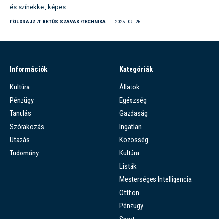
és színekkel, képes…
FÖLDRAJZ
T BETŰS SZAVAK
TECHNIKA
2025. 09. 25.
Információk
Kategóriák
Kultúra
Állatok
Pénzügy
Egészség
Tanulás
Gazdaság
Szórakozás
Ingatlan
Utazás
Közösség
Tudomány
Kultúra
Listák
Mesterséges Intelligencia
Otthon
Pénzügy
Sport