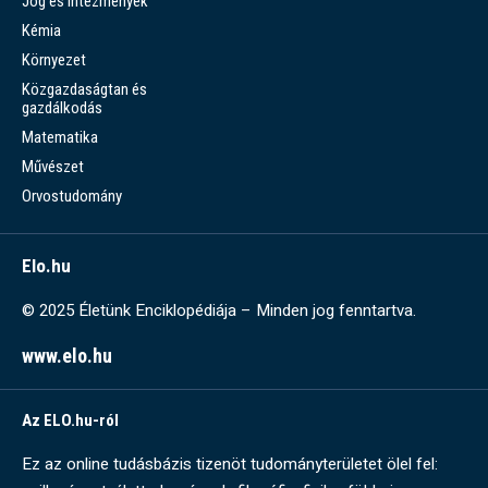
Jog és intézmények
Kémia
Környezet
Közgazdaságtan és
gazdálkodás
Matematika
Művészet
Orvostudomány
Elo.hu
© 2025 Életünk Enciklopédiája – Minden jog fenntartva.
www.elo.hu
Az ELO.hu-ról
Ez az online tudásbázis tizenöt tudományterületet ölel fel: