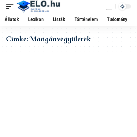
Állatok
Lexikon
Listák
Történelem
Tudomány
Címke:
Mangánvegyületek