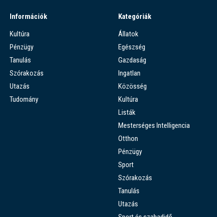
Információk
Kategóriák
Kultúra
Állatok
Pénzügy
Egészség
Tanulás
Gazdaság
Szórakozás
Ingatlan
Utazás
Közösség
Tudomány
Kultúra
Listák
Mesterséges Intelligencia
Otthon
Pénzügy
Sport
Szórakozás
Tanulás
Utazás