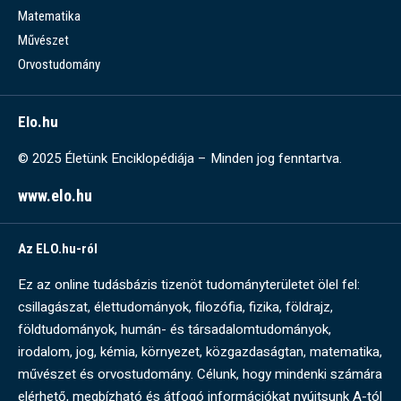
Matematika
Művészet
Orvostudomány
Elo.hu
© 2025 Életünk Enciklopédiája – Minden jog fenntartva.
www.elo.hu
Az ELO.hu-ról
Ez az online tudásbázis tizenöt tudományterületet ölel fel:
csillagászat, élettudományok, filozófia, fizika, földrajz,
földtudományok, humán- és társadalomtudományok,
irodalom, jog, kémia, környezet, közgazdaságtan, matematika,
művészet és orvostudomány. Célunk, hogy mindenki számára
elérhető, megbízható és átfogó információkat nyújtsunk A-tól