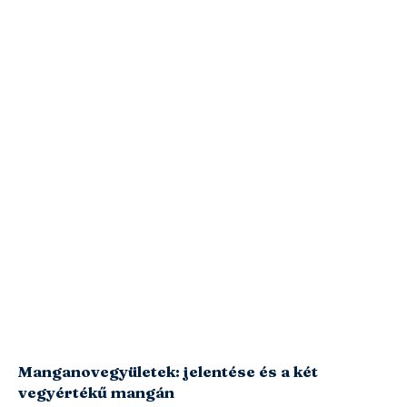
Manganovegyületek: jelentése és a két
vegyértékű mangán